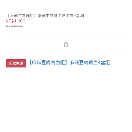
【番茄牛肉麵組】番茄牛肉麵半筋半肉4盒組
NT$1,000
NT$1,196
超取免運