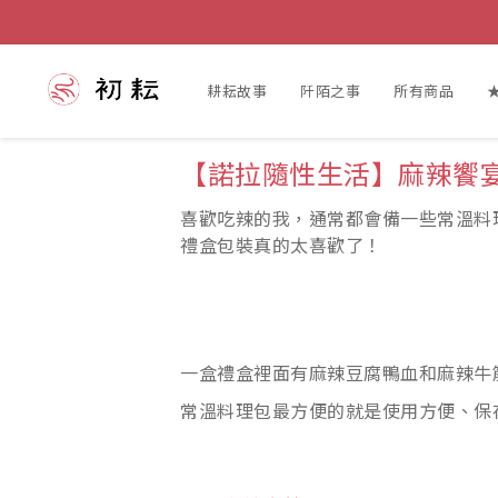
耕耘故事
阡陌之事
所有商品
【諾拉隨性生活】麻辣饗
喜歡吃辣的我，通常都會備一些常溫料
禮盒包裝真的太喜歡了！
一盒禮盒裡面有麻辣豆腐鴨血和麻辣牛
常溫料理包最方便的就是使用方便、保