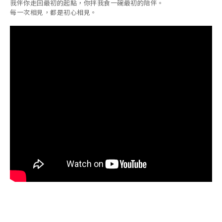
我伴你走回最初的起點，你拌我食一碗最初的陪伴。
每一次相見，都是初心相見。